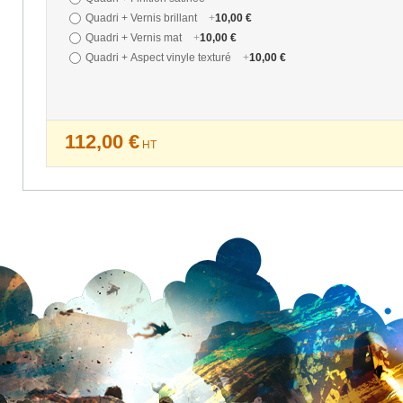
Quadri + Vernis brillant
+
10,00 €
Quadri + Vernis mat
+
10,00 €
Quadri + Aspect vinyle texturé
+
10,00 €
112,00 €
HT