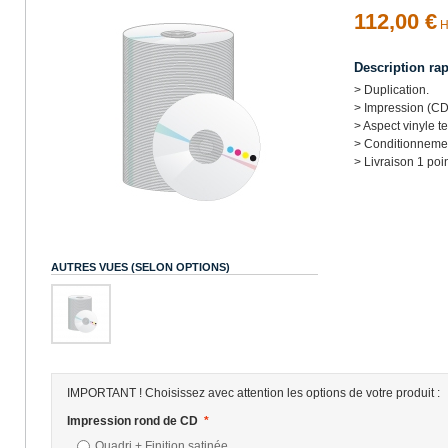
112,00 €
H
Description ra
> Duplication.
> Impression (CD
> Aspect vinyle t
> Conditionnemen
> Livraison 1 poi
AUTRES VUES (SELON OPTIONS)
IMPORTANT ! Choisissez avec attention les options de votre produit :
Impression rond de CD
*
Quadri + Finition satinée