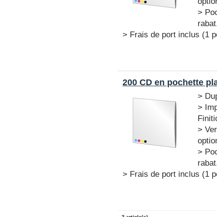
optio
> Poc
rabat
> Frais de port inclus (1 
200 CD en pochette pl
> Dup
> Imp
Finit
> Ver
optio
> Poc
rabat
> Frais de port inclus (1 